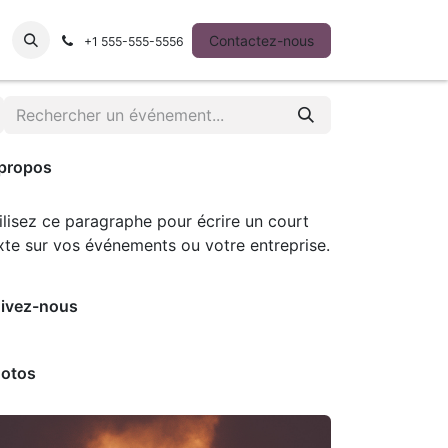
ntact
Contactez-nous
+1 555-555-5556
propos
ilisez ce paragraphe pour écrire un court
xte sur vos événements ou votre entreprise.
ivez-nous
otos