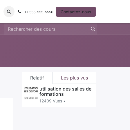
ntact
Contactez-nous
+1 555-555-5556
Relatif
Les plus vus
utilisation des salles de
formations
12409 Vues •