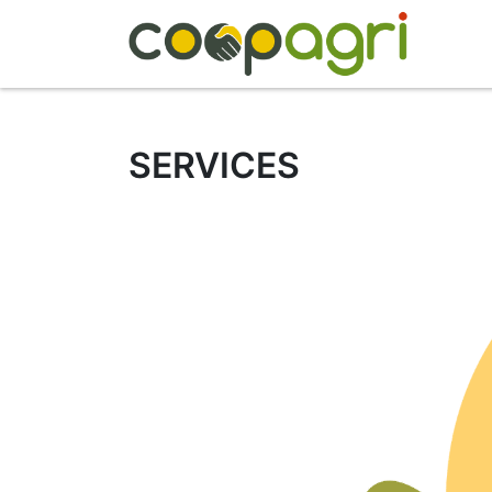
A 
SERVICES