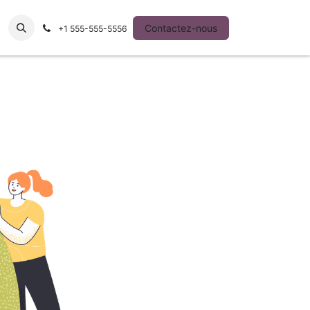
ntact
Contactez-nous
+1 555-555-5556